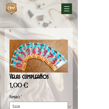
Velas cumpleaños
Precio
1,00 €
Número
*