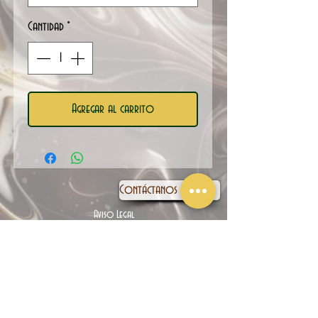
Cantidad
*
Agregar al carrito
Contáctanos
Aviso Legal
Política de privacidad
Política de cookies