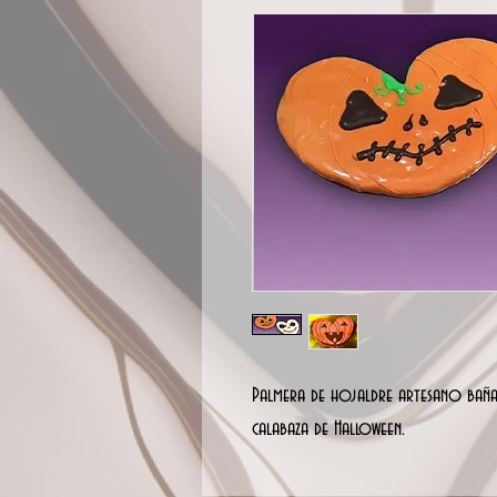
Palmera de hojaldre artesano bañ
calabaza de Halloween.