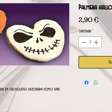
Palmera hall
Preci
2,90 €
Cantidad
*
Ag
ada en chocolates decorada como una