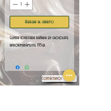
Agregar al carrito
Guinda confitada bañada en chocolate
aproximadamente 195gr.
Contáctanos
Aviso Legal
Política de privacidad