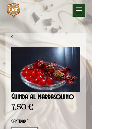
Guinda al marrasquino
Precio
7,50 €
Cantidad
*