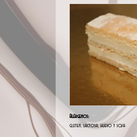
Alérgenos:
gluten, lactosa, huevo y soja