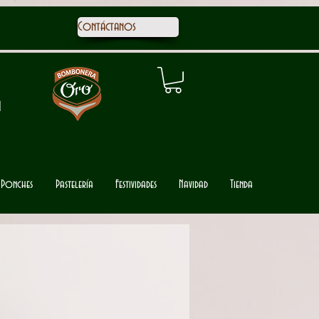
Contáctanos
1
Ponches
Pastelería
Festividades
Navidad
Tienda