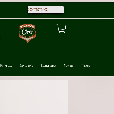
Contáctanos
1
Ponches
Pastelería
Festividades
Navidad
Tienda