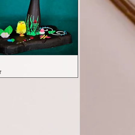
Vista rápida
€