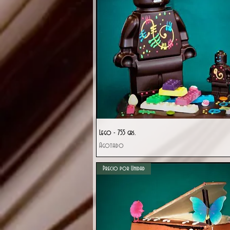
Vista rápida
Lego - 755 grs.
Agotado
Precio por Unidad