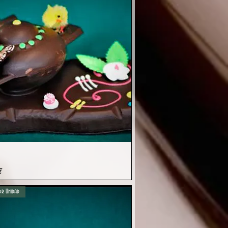
Vista rápida
€
r Unidad