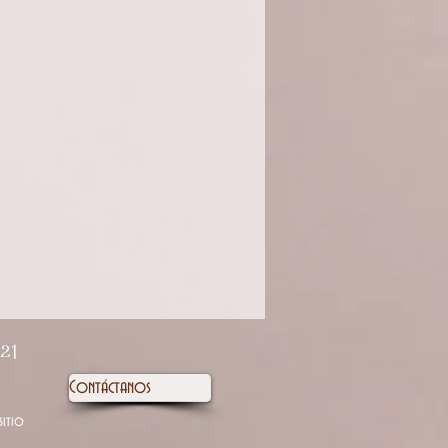
 21
Contáctanos
sitio